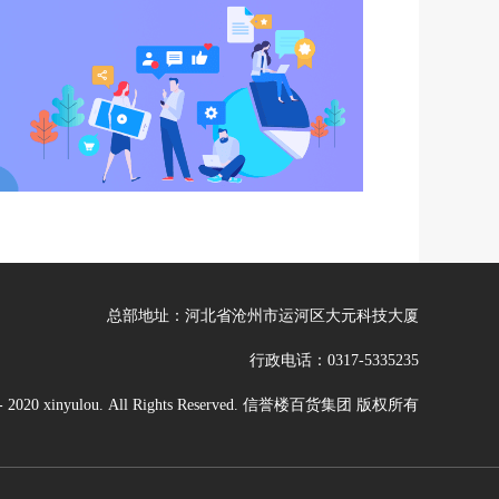
总部地址：河北省沧州市运河区大元科技大厦
行政电话：0317-5335235
4 - 2020 xinyulou. All Rights Reserved. 信誉楼百货集团 版权所有